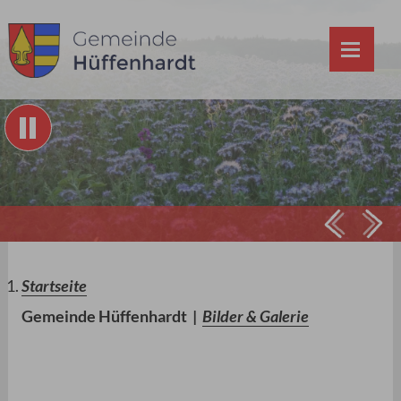
Prev
Ne
Startseite
Gemeinde Hüffenhardt
|
Bilder & Galerie