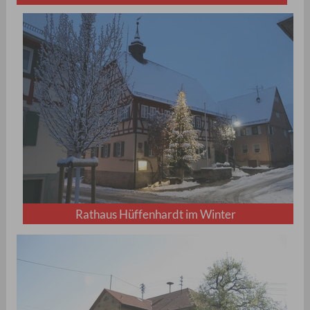
Rathaus Hüffenhardt im Winter