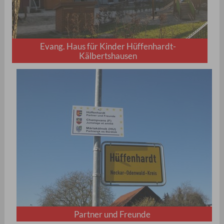
Evang. Haus für Kinder Hüffenhardt-
Kälbertshausen
Partner und Freunde