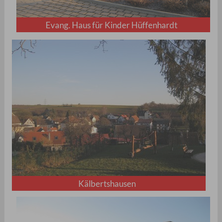
Evang. Haus für Kinder Hüffenhardt
Kälbertshausen