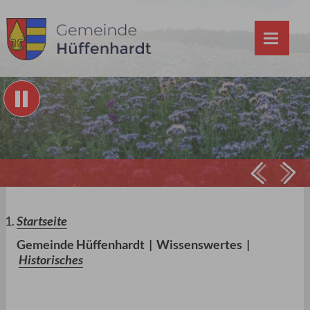
Prev
Ne
Startseite
Gemeinde Hüffenhardt
|
Wissenswertes
|
Historisches