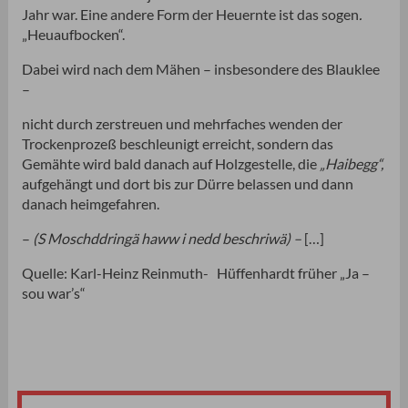
Jahr war. Eine andere Form der Heuernte ist das sogen
.
„Heuaufbocken“.
Dabei wird nach dem Mähen – insbesondere des Blauklee
–
nicht durch zerstreuen und mehrfaches wenden der
Trockenprozeß beschleunigt erreicht, sondern das
Gemähte wird bald danach auf Holzgestelle, die
„Haibegg“,
aufgehängt und dort bis zur Dürre belassen und dann
danach heimgefahren.
–
(S Moschddringä haww i nedd beschriwä) –
[…]
Quelle: Karl-Heinz Reinmuth- Hüffenhardt früher „Ja –
sou war’s“