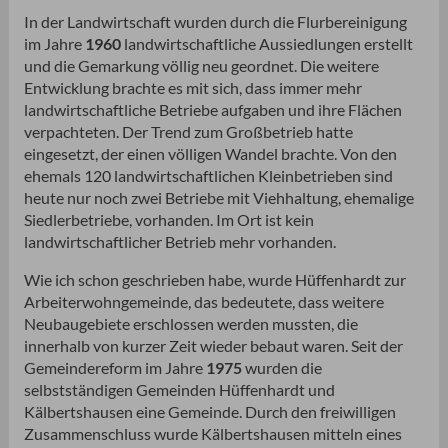
In der Landwirtschaft wurden durch die Flurbereinigung
im Jahre
1960
landwirtschaftliche Aussiedlungen erstellt
und die Gemarkung völlig neu geordnet. Die weitere
Entwicklung brachte es mit sich, dass immer mehr
landwirtschaftliche Betriebe aufgaben und ihre Flächen
verpachteten. Der Trend zum Großbetrieb hatte
eingesetzt, der einen völligen Wandel brachte. Von den
ehemals 120 landwirtschaftlichen Kleinbetrieben sind
heute nur noch zwei Betriebe mit Viehhaltung, ehemalige
Siedlerbetriebe, vorhanden. Im Ort ist kein
landwirtschaftlicher Betrieb mehr vorhanden.
Wie ich schon geschrieben habe, wurde Hüffenhardt zur
Arbeiterwohngemeinde, das bedeutete, dass weitere
Neubaugebiete erschlossen werden mussten, die
innerhalb von kurzer Zeit wieder bebaut waren. Seit der
Gemeindereform im Jahre
1975
wurden die
selbstständigen Gemeinden Hüffenhardt und
Kälbertshausen eine Gemeinde. Durch den freiwilligen
Zusammenschluss wurde Kälbertshausen mitteln eines