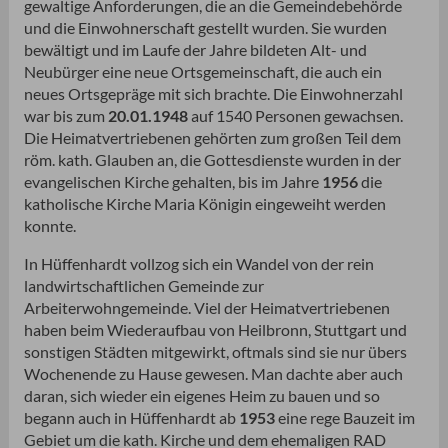
gewaltige Anforderungen, die an die Gemeindebehörde
und die Einwohnerschaft gestellt wurden. Sie wurden
bewältigt und im Laufe der Jahre bildeten Alt- und
Neubürger eine neue Ortsgemeinschaft, die auch ein
neues Ortsgepräge mit sich brachte. Die Einwohnerzahl
war bis zum
20.01.1948
auf 1540 Personen gewachsen.
Die Heimatvertriebenen gehörten zum großen Teil dem
röm. kath. Glauben an, die Gottesdienste wurden in der
evangelischen Kirche gehalten, bis im Jahre
1956
die
katholische Kirche Maria Königin eingeweiht werden
konnte.
In Hüffenhardt vollzog sich ein Wandel von der rein
landwirtschaftlichen Gemeinde zur
Arbeiterwohngemeinde. Viel der Heimatvertriebenen
haben beim Wiederaufbau von Heilbronn, Stuttgart und
sonstigen Städten mitgewirkt, oftmals sind sie nur übers
Wochenende zu Hause gewesen. Man dachte aber auch
daran, sich wieder ein eigenes Heim zu bauen und so
begann auch in Hüffenhardt ab
1953
eine rege Bauzeit im
Gebiet um die kath. Kirche und dem ehemaligen RAD