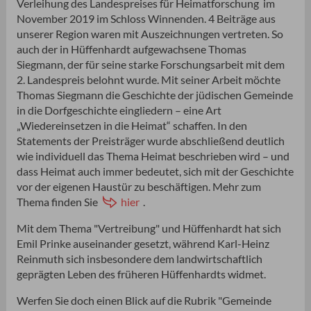
Verleihung des Landespreises für Heimatforschung im
November 2019 im Schloss Winnenden. 4 Beiträge aus
unserer Region waren mit Auszeichnungen vertreten. So
auch der in Hüffenhardt aufgewachsene Thomas
Siegmann, der für seine starke Forschungsarbeit mit dem
2. Landespreis belohnt wurde. Mit seiner Arbeit möchte
Thomas Siegmann die Geschichte der jüdischen Gemeinde
in die Dorfgeschichte eingliedern – eine Art
„Wiedereinsetzen in die Heimat“ schaffen. In den
Statements der Preisträger wurde abschließend deutlich
wie individuell das Thema Heimat beschrieben wird – und
dass Heimat auch immer bedeutet, sich mit der Geschichte
vor der eigenen Haustür zu beschäftigen. Mehr zum
Thema finden Sie
hier
.
Mit dem Thema "Vertreibung" und Hüffenhardt hat sich
Emil Prinke auseinander gesetzt, während Karl-Heinz
Reinmuth sich insbesondere dem landwirtschaftlich
geprägten Leben des früheren Hüffenhardts widmet.
Werfen Sie doch einen Blick auf die Rubrik "Gemeinde