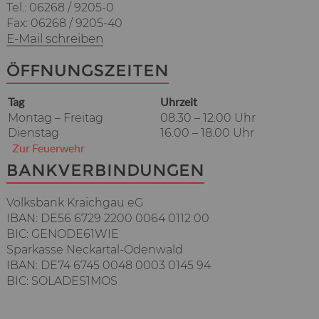
Tel.: 06268 / 9205-0
Fax: 06268 / 9205-40
E-Mail schreiben
ÖFFNUNGSZEITEN
Tag
Uhrzeit
Montag – Freitag
08.30 – 12.00 Uhr
Dienstag
16.00 – 18.00 Uhr
Zur Feuerwehr
BANKVERBINDUNGEN
Volksbank Kraichgau eG
IBAN: DE56 6729 2200 0064 0112 00
BIC: GENODE61WIE
Sparkasse Neckartal-Odenwald
IBAN: DE74 6745 0048 0003 0145 94
BIC: SOLADES1MOS