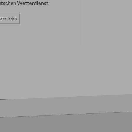
utschen Wetterdienst.
eite laden