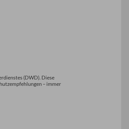
terdienstes (DWD). Diese
Schutzempfehlungen – immer