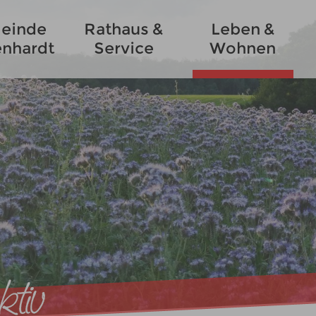
einde
Rathaus &
Leben &
enhardt
Service
Wohnen