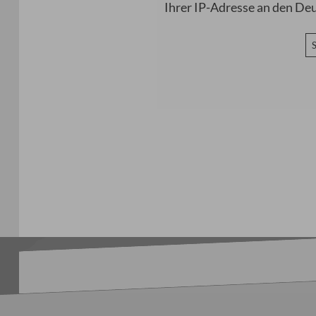
Ihrer IP-Adresse an den De
S