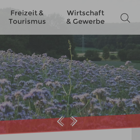
Freizeit &
Wirtschaft
Tourismus
& Gewerbe
Prev
Next