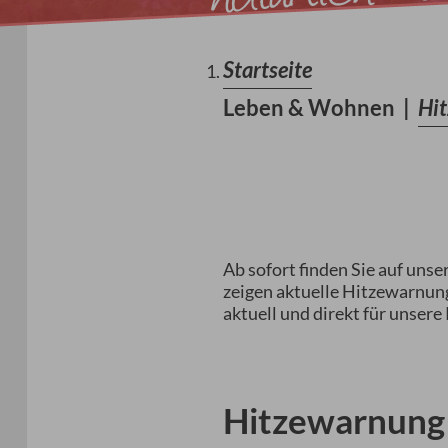
Startseite
Leben & Wohnen
|
Hi
Ab sofort finden Sie auf un
zeigen aktuelle Hitzewarnu
aktuell und direkt für unsere
Hitzewarnung