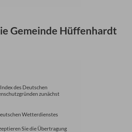
die Gemeinde Hüffenhardt
-Index des Deutschen
tenschutzgründen zunächst
eutschen Wetterdienstes
zeptieren Sie die Übertragung