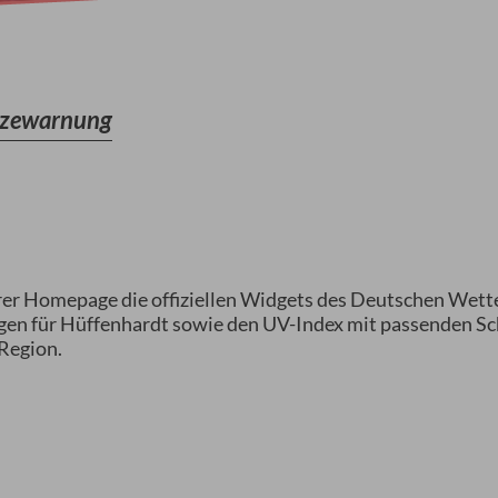
tzewarnung
serer Homepage die offiziellen Widgets des Deutschen Wet
ngen für Hüffenhardt sowie den UV-Index mit passenden 
 Region.