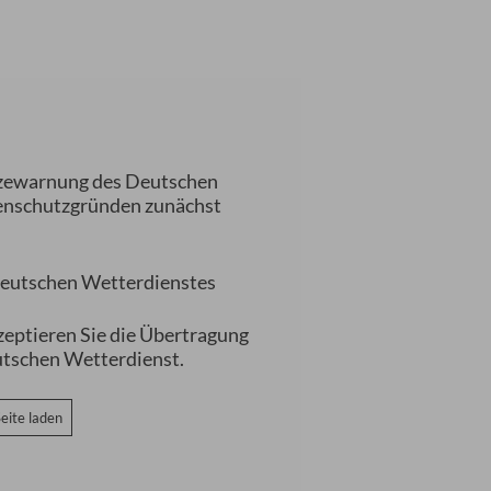
itzewarnung des Deutschen
tenschutzgründen zunächst
eutschen Wetterdienstes
zeptieren Sie die Übertragung
utschen Wetterdienst.
eite laden