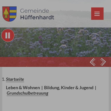
Prev
Ne
Startseite
Leben & Wohnen
|
Bildung, Kinder & Jugend
|
Grundschulbetreuung