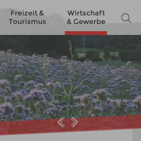
Freizeit &
Wirtschaft
Tourismus
& Gewerbe
Prev
Next