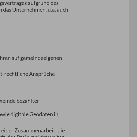
gsvertrages aufgrund des
n das Unternehmen, u.a. auch
ahren auf gemeindeeigenen
at-rechtliche Ansprüche
meinde bezahlter
wie digitale Geodaten in
 einer Zusammenarbeit, die