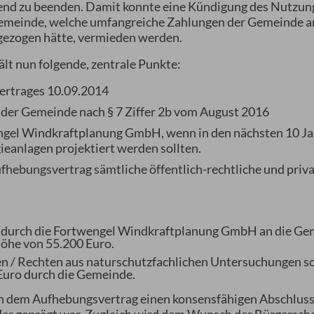
end zu beenden. Damit konnte eine Kündigung des Nutzun
r Gemeinde, welche umfangreiche Zahlungen der Gemeinde a
 gezogen hätte, vermieden werden.
lt nun folgende, zentrale Punkte:
ertrages 10.09.2014
der Gemeinde nach § 7 Ziffer 2b vom August 2016
ngel Windkraftplanung GmbH, wenn in den nächsten 10 J
eanlagen projektiert werden sollten.
fhebungsvertrag sämtliche öffentlich-rechtliche und priv
r durch die Fortwengel Windkraftplanung GmbH an die Ge
öhe von 55.200 Euro.
n / Rechten aus naturschutzfachlichen Untersuchungen so
Euro durch die Gemeinde.
in dem Aufhebungsvertrag einen konsensfähigen Abschluss