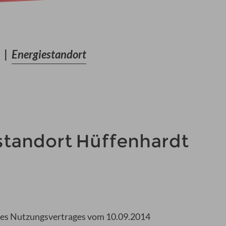
e
|
Energiestandort
standort Hüffenhardt
des Nutzungsvertrages vom 10.09.2014