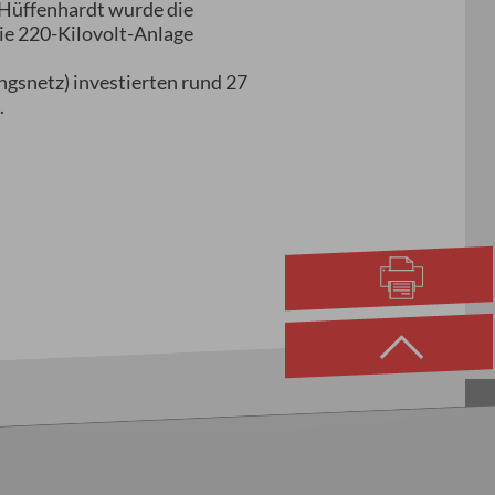
 Hüffenhardt wurde die
e 220-Kilovolt-Anlage
gsnetz) investierten rund 27
.