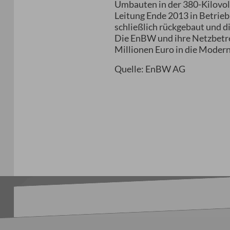
Umbauten in der 380-Kilovol
Leitung Ende 2013 in Betri
schließlich rückgebaut und d
Die EnBW und ihre Netzbetre
Millionen Euro in die Mode
Quelle: EnBW AG