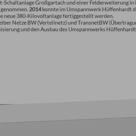
t-Schaltanlage Großgartach und einer Felderweiterung in
eb genommen.
2014
konnte im Umspannwerk Hüffenhardt di
ie neue 380-Kilovoltanlage fertiggestellt werden.
iber Netze BW (Verteilnetz) und TransnetBW (Übertragun
rnisierung und den Ausbau des Umspannwerks Hüffenhardt