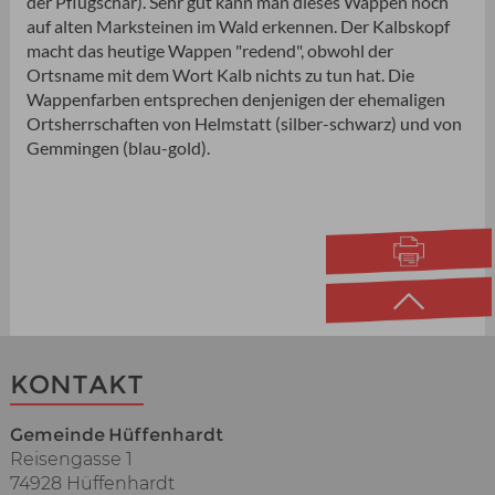
der Pflugschar). Sehr gut kann man dieses Wappen noch
auf alten Marksteinen im Wald erkennen. Der Kalbskopf
macht das heutige Wappen "redend", obwohl der
Ortsname mit dem Wort Kalb nichts zu tun hat. Die
Wappenfarben entsprechen denjenigen der ehemaligen
Ortsherrschaften von Helmstatt (silber-schwarz) und von
Gemmingen (blau-gold).
KONTAKT
Gemeinde Hüffenhardt
Reisengasse 1
74928 Hüffenhardt