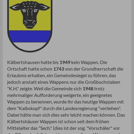
Kälbertshausen hatte bis
1949
kein Wappen. Die
Ortschaft hatte schon
1743
von der Grundherrschaft die
Erlaubnis erhalten, ein Gemeindesiegel zu führen, das
jedoch anstatt eines Wappens nur die Großbuchstaben
"K.H." zeigte. Weil die Gemeinde sich
1948
trotz
mehrmaliger Aufforderung weigerte, ein geeignetes
Wappen zu benennen, wurde ihr das heutige Wappen mit
dem "Kalbskopf" durch die Landesregierung "verliehen".
Dabei hätte man sich dies sehr leicht machen können. Das
Kälbertshäuser Wappen ist schon seit dem frühen
Mittelalter das "Sech." (dies ist der sog. "Vorschäler" vor