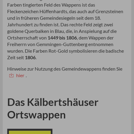
Farben tingierten Feld des Wappens ist das
Fleckenzeichen Hüffenhardts, das auch auf Grenzsteinen
und in früheren Gemeindesiegeln seit dem 18.
Jahrhundert zu finden ist. Das rechte Feld zeigt zwei
goldene Querbalken in Blau, die, in Anspielung auf die
Ortsherrschaft von
1449 bis 1806
, dem Wappen der
Freiherrn von Gemmingen-Guttenberg entnommen
wurden. Die Farben Rot-Gold symbolisieren die badische
Zeit seit
1806
.
Hinweise zur Nutzung des Gemeindewappens finden Sie
hier
.
Das Kälbertshäuser
Ortswappen