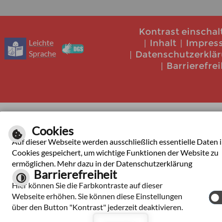
Kontrast einschal
Leichte
Inhalt
Impres
Sprache
Datenschutzerklä
Barrierefrei
Cookies
Auf dieser Webseite werden ausschließlich essentielle Daten 
Cookies gespeichert, um wichtige Funktionen der Website zu
ermöglichen. Mehr dazu in der Datenschutzerklärung
Barrierefreiheit
Hier können Sie die Farbkontraste auf dieser
Webseite erhöhen. Sie können diese Einstellungen
über den Button "Kontrast" jederzeit deaktivieren.