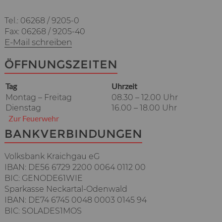
Tel.: 06268 / 9205-0
Fax: 06268 / 9205-40
E-Mail schreiben
ÖFFNUNGSZEITEN
Tag
Uhrzeit
Montag – Freitag
08.30 – 12.00 Uhr
Dienstag
16.00 – 18.00 Uhr
Zur Feuerwehr
BANKVERBINDUNGEN
Volksbank Kraichgau eG
IBAN: DE56 6729 2200 0064 0112 00
BIC: GENODE61WIE
Sparkasse Neckartal-Odenwald
IBAN: DE74 6745 0048 0003 0145 94
BIC: SOLADES1MOS