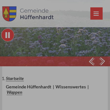
Prev
Ne
Startseite
Gemeinde Hüffenhardt
|
Wissenswertes
|
Wappen