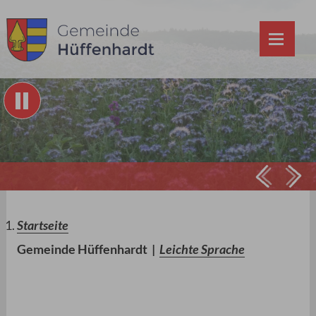
Prev
Ne
Startseite
Gemeinde Hüffenhardt
|
Leichte Sprache