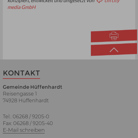
konzipiert, entwickelt und umgesetzt von
cm city
media GmbH
KONTAKT
Gemeinde Hüffenhardt
Reisengasse 1
74928 Hüffenhardt
Tel.: 06268 / 9205-0
Fax: 06268 / 9205-40
E-Mail schreiben