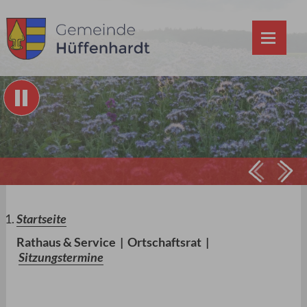
Prev
Ne
Startseite
Rathaus & Service
|
Ortschaftsrat
|
Sitzungstermine