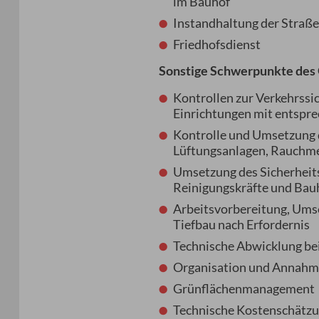
im Bauhof
Instandhaltung der Straß
Friedhofsdienst
Sonstige Schwerpunkte des
Kontrollen zur Verkehrssi
Einrichtungen mit entspr
Kontrolle und Umsetzung 
Lüftungsanlagen, Rauchme
Umsetzung des Sicherheit
Reinigungskräfte und Bau
Arbeitsvorbereitung, Umse
Tiefbau nach Erfordernis
Technische Abwicklung be
Organisation und Annahme
Grünflächenmanagement
Technische Kostenschätzu