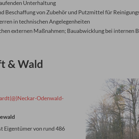
laufenden Unterhaltung
nd Beschaffung von Zubehör und Putzmittel für Reinigung
erren in technischen Angelegenheiten
ichen externen Maßnahmen; Bauabwicklung bei internen B
ft & Wald
t
ardt(@)Neckar-Odenwald-
dewald
st Eigentümer von rund 486