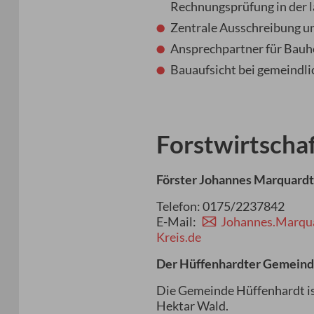
Rechnungsprüfung in der 
Zentrale Ausschreibung u
Ansprechpartner für Bauh
Bauaufsicht bei gemeindl
Forstwirtscha
Förster Johannes Marquard
Telefon: 0175/2237842
E-Mail:
Johannes.Marqu
Kreis.de
Der Hüffenhardter Gemein
Die Gemeinde Hüffenhardt i
Hektar Wald.