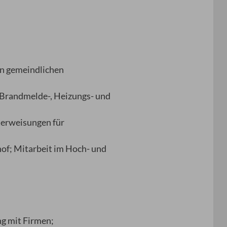
en gemeindlichen
 Brandmelde-, Heizungs- und
terweisungen für
of; Mitarbeit im Hoch- und
g mit Firmen;