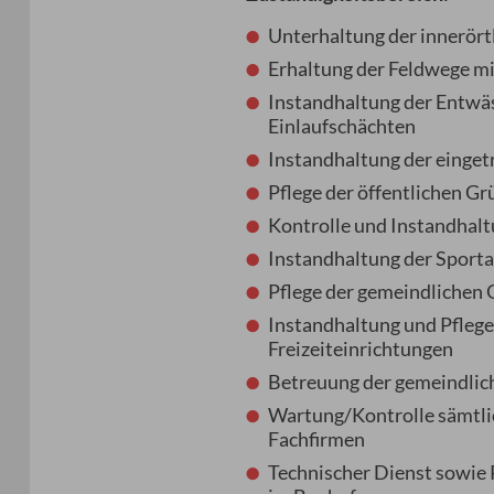
Unterhaltung der innerört
Erhaltung der Feldwege m
Instandhaltung der Entwäs
Einlaufschächten
Instandhaltung der einge
Pflege der öffentlichen 
Kontrolle und Instandhalt
Instandhaltung der Sport
Pflege der gemeindlichen
Instandhaltung und Pflege
Freizeiteinrichtungen
Betreuung der gemeindlich
Wartung/Kontrolle sämtlic
Fachfirmen
Technischer Dienst sowie