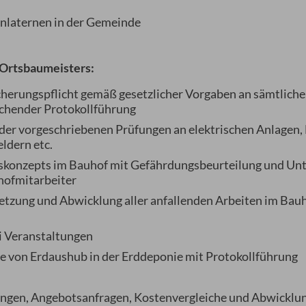
enlaternen in der Gemeinde
 Ortsbaumeisters:
cherungspflicht gemäß gesetzlicher Vorgaben an sämtlich
echender Protokollführung
der vorgeschriebenen Prüfungen an elektrischen Anlagen,
ldern etc.
skonzepts im Bauhof mit Gefährdungsbeurteilung und Un
hofmitarbeiter
tzung und Abwicklung aller anfallenden Arbeiten im Bauh
i Veranstaltungen
 von Erdaushub in der Erddeponie mit Protokollführung
ngen, Angebotsanfragen, Kostenvergleiche und Abwicklun