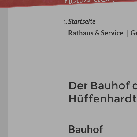
Startseite
Rathaus & Service
|
G
Der Bauhof 
Hüffenhardt
Bauhof