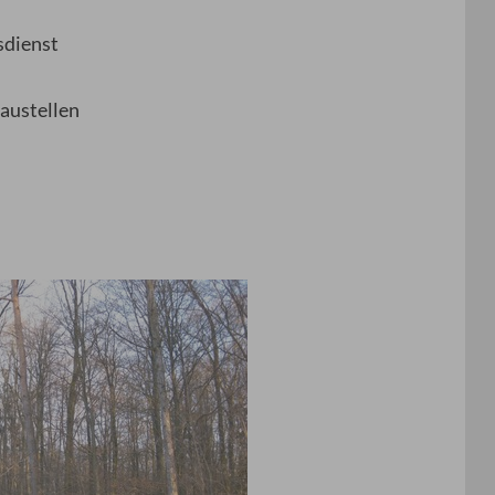
sdienst
austellen