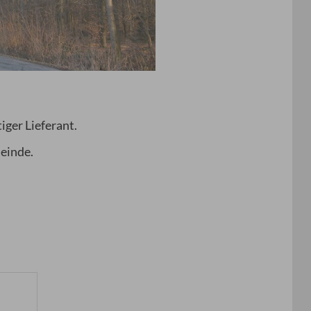
ger Lieferant.
meinde.