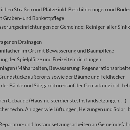
lichen Straßen und Plätze inkl. Beschilderungen und Bo
it Graben- und Bankettpflege
serungseinrichtungen der Gemeinde; Reinigen aller Sinkk
tragenen Drainagen
Grünflächen im Ort mit Bewässerung und Baumpflege
ung der Spielplätze und Freizeiteinrichtungen
anlagen (Mäharbeiten, Bewässerung, Regenerationsarbeit
 Grundstücke außerorts sowie der Bäume und Feldhecken
 der Bänke und Sitzgarnituren auf der Gemarkung inkl. Leh
en Gebäude (Hausmeisterdienste, Instandsetzungen, ...)
her techn. Anlagen wie Lüftungen, Heizungen und Solar; b
 Reparatur- und Instandsetzungsarbeiten an Gemeindefah