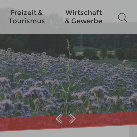
Freizeit &
Wirtschaft
Tourismus
& Gewerbe
Prev
Next