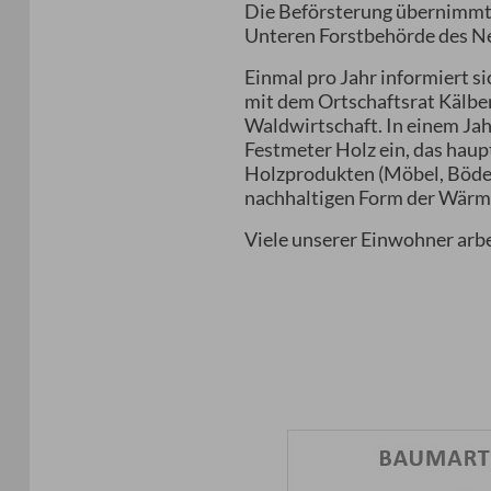
Die Beförsterung übernimmt
Unteren Forstbehörde des N
Einmal pro Jahr informiert 
mit dem Ortschaftsrat Kälbe
Waldwirtschaft. In einem Jah
Festmeter Holz ein, das haup
Holzprodukten (Möbel, Böden,
nachhaltigen Form der Wärmee
Viele unserer Einwohner arbe