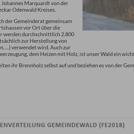
 Johannes Marquardt von der
eckar Odenwald Kreises.
sich der Gemeinderat gemeinsam
rtshausen vor Ort über die
r werden durchschnittlich 2.800
tsächlich zur Herstellung von
 ...) verwendet wird. Auch zur
rzeugung, dem Heizen mit Holz, ist unser Wald ein wichti
iten ihr Brennholz selbst auf und beziehen es von der Ge