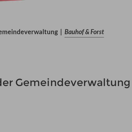
emeindeverwaltung
|
Bauhof & Forst
der Gemeindeverwaltung