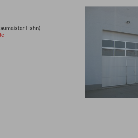
baumeister Hahn)
de