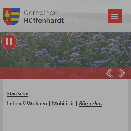
Prev
Ne
Startseite
Leben & Wohnen
|
Mobilität
|
Bürgerbus