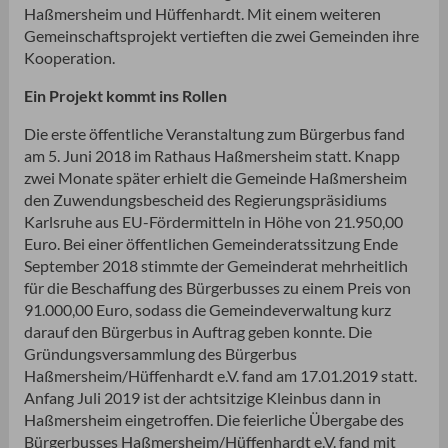
Haßmersheim und Hüffenhardt. Mit einem weiteren
Gemeinschaftsprojekt vertieften die zwei Gemeinden ihre
Kooperation.
Ein Projekt kommt ins Rollen
Die erste öffentliche Veranstaltung zum Bürgerbus fand
am 5. Juni 2018 im Rathaus Haßmersheim statt. Knapp
zwei Monate später erhielt die Gemeinde Haßmersheim
den Zuwendungsbescheid des Regierungspräsidiums
Karlsruhe aus EU-Fördermitteln in Höhe von 21.950,00
Euro. Bei einer öffentlichen Gemeinderatssitzung Ende
September 2018 stimmte der Gemeinderat mehrheitlich
für die Beschaffung des Bürgerbusses zu einem Preis von
91.000,00 Euro, sodass die Gemeindeverwaltung kurz
darauf den Bürgerbus in Auftrag geben konnte. Die
Gründungsversammlung des Bürgerbus
Haßmersheim/Hüffenhardt e.V. fand am 17.01.2019 statt.
Anfang Juli 2019 ist der achtsitzige Kleinbus dann in
Haßmersheim eingetroffen. Die feierliche Übergabe des
Bürgerbusses Haßmersheim/Hüffenhardt e.V. fand mit