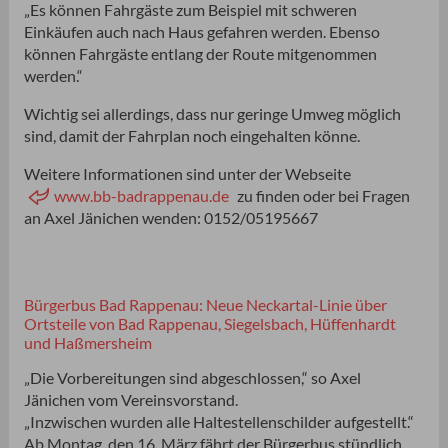
„Es können Fahrgäste zum Beispiel mit schweren
Einkäufen auch nach Haus gefahren werden. Ebenso
können Fahrgäste entlang der Route mitgenommen
werden.“
Wichtig sei allerdings, dass nur geringe Umweg möglich
sind, damit der Fahrplan noch eingehalten könne.
Weitere Informationen sind unter der Webseite
www.bb-badrappenau.de
zu finden oder bei Fragen
an Axel Jänichen wenden: 0152/05195667
Bürgerbus Bad Rappenau: Neue Neckartal-Linie über
Ortsteile von Bad Rappenau, Siegelsbach, Hüffenhardt
und Haßmersheim
„Die Vorbereitungen sind abgeschlossen,“ so Axel
Jänichen vom Vereinsvorstand.
„Inzwischen wurden alle Haltestellenschilder aufgestellt.“
Ab Montag, den 16. März fährt der Bürgerbus stündlich