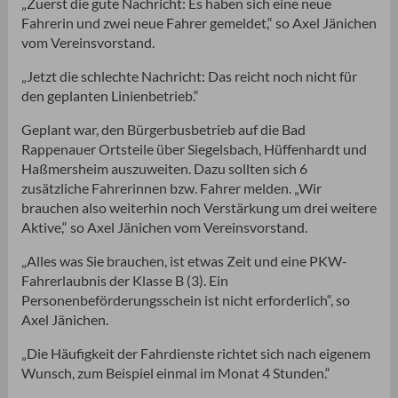
„Zuerst die gute Nachricht: Es haben sich eine neue
Fahrerin und zwei neue Fahrer gemeldet,“ so Axel Jänichen
vom Vereinsvorstand.
„Jetzt die schlechte Nachricht: Das reicht noch nicht für
den geplanten Linienbetrieb.“
Geplant war, den Bürgerbusbetrieb auf die Bad
Rappenauer Ortsteile über Siegelsbach, Hüffenhardt und
Haßmersheim auszuweiten. Dazu sollten sich 6
zusätzliche Fahrerinnen bzw. Fahrer melden. „Wir
brauchen also weiterhin noch Verstärkung um drei weitere
Aktive,“ so Axel Jänichen vom Vereinsvorstand.
„Alles was Sie brauchen, ist etwas Zeit und eine PKW-
Fahrerlaubnis der Klasse B (3). Ein
Personenbeförderungsschein ist nicht erforderlich“, so
Axel Jänichen.
„Die Häufigkeit der Fahrdienste richtet sich nach eigenem
Wunsch, zum Beispiel einmal im Monat 4 Stunden.“