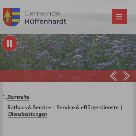
Prev
Ne
Startseite
Rathaus & Service
|
Service & eBürgerdienste
|
Dienstleistungen