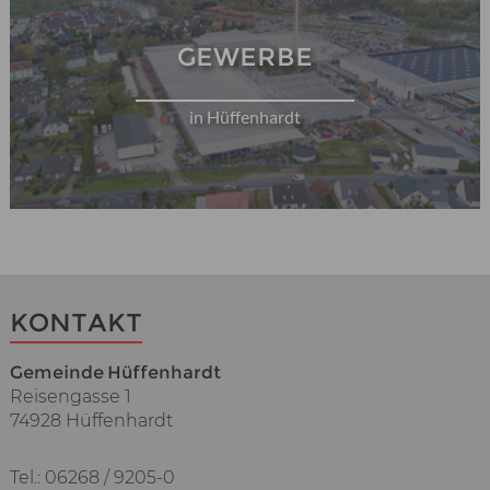
GEWERBE
in Hüffenhardt
KONTAKT
Gemeinde Hüffenhardt
Reisengasse 1
74928 Hüffenhardt
Tel.: 06268 / 9205-0