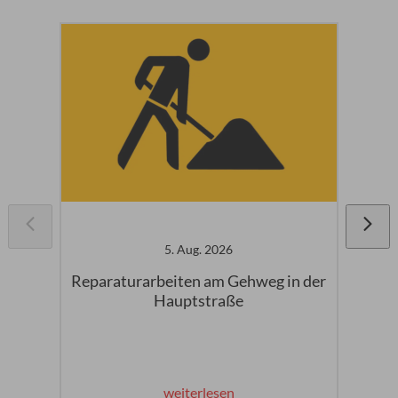
5. Aug. 2026
Reparaturarbeiten am Gehweg in der
Auf
Hauptstraße
weiterlesen