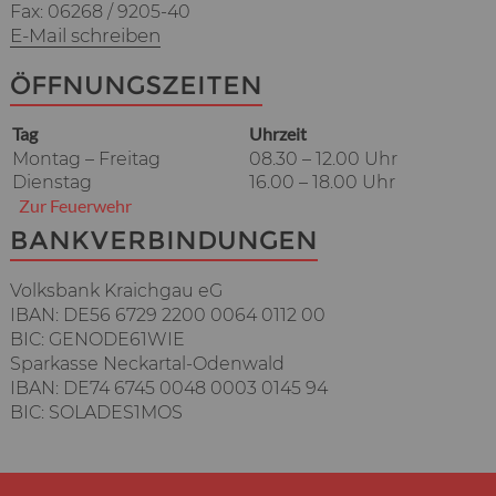
Fax: 06268 / 9205-40
E-Mail schreiben
ÖFFNUNGSZEITEN
Tag
Uhrzeit
Montag – Freitag
08.30 – 12.00 Uhr
Dienstag
16.00 – 18.00 Uhr
Zur Feuerwehr
BANKVERBINDUNGEN
Volksbank Kraichgau eG
IBAN: DE56 6729 2200 0064 0112 00
BIC: GENODE61WIE
Sparkasse Neckartal-Odenwald
IBAN: DE74 6745 0048 0003 0145 94
BIC: SOLADES1MOS