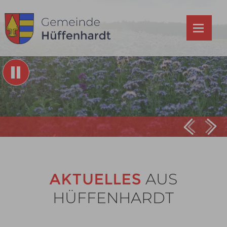
Prev
Ne
AKTUELLES
AUS
HÜFFENHARDT