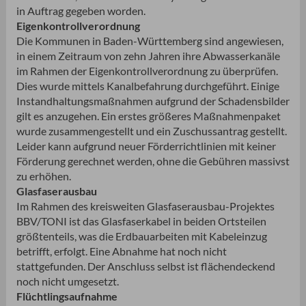
in Auftrag gegeben worden.
Eigenkontrollverordnung
Die Kommunen in Baden-Württemberg sind angewiesen,
in einem Zeitraum von zehn Jahren ihre Abwasserkanäle
im Rahmen der Eigenkontrollverordnung zu überprüfen.
Dies wurde mittels Kanalbefahrung durchgeführt. Einige
Instandhaltungsmaßnahmen aufgrund der Schadensbilder
gilt es anzugehen. Ein erstes größeres Maßnahmenpaket
wurde zusammengestellt und ein Zuschussantrag gestellt.
Leider kann aufgrund neuer Förderrichtlinien mit keiner
Förderung gerechnet werden, ohne die Gebühren massivst
zu erhöhen.
Glasfaserausbau
Im Rahmen des kreisweiten Glasfaserausbau-Projektes
BBV/TONI ist das Glasfaserkabel in beiden Ortsteilen
größtenteils, was die Erdbauarbeiten mit Kabeleinzug
betrifft, erfolgt. Eine Abnahme hat noch nicht
stattgefunden. Der Anschluss selbst ist flächendeckend
noch nicht umgesetzt.
Flüchtlingsaufnahme