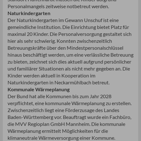
Personalmangels zeitweise notbetreut werden.
Naturkindergarten
Der Naturkindergarten im Gewann Unschuf ist eine
gemeindliche Institution. Die Einrichtung bietet Platz für
maximal 20 Kinder. Die Personalversorgung gestaltet sich
hier als sehr schwierig. Konnten zwischenzeitlich
Betreuungskräfte über den Mindestpersonalschlüssel
hinaus beschäftigt werden, um eine verlässliche Betreuung
zu bieten, zeichnet sich dies aktuell aufgrund persönlicher
und familiärer Situationen als nicht mehr gegeben an. Die
Kinder werden aktuell in Kooperation im
Naturkindergarten in Neckarmühlbach betreut.
Kommunale Wärmeplanung
Der Bund hat alle Kommunen bis zum Jahr 2028
verpflichtet, eine kommunale Wärmeplanung zu erstellen.
Zwischenzeitlich liegt eine Förderzusage des Landes
Baden-Württemberg vor. Beauftragt wurde ein Fachbüro,
die MVV Regioplan GmbH Mannheim. Die kommunale
Wärmeplanung ermittelt Möglichkeiten für die
klimaneutrale Wärmeversorgung einer Kommune.