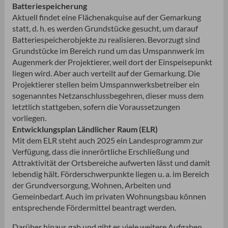
Batteriespeicherung
Aktuell findet eine Flächenakquise auf der Gemarkung
statt, d. h. es werden Grundstücke gesucht, um darauf
Batteriespeicherobjekte zu realisieren. Bevorzugt sind
Grundstücke im Bereich rund um das Umspannwerk im
Augenmerk der Projektierer, weil dort der Einspeisepunkt
liegen wird. Aber auch verteilt auf der Gemarkung. Die
Projektierer stellen beim Umspannwerksbetreiber ein
sogenanntes Netzanschlussbegehren, dieser muss dem
letztlich stattgeben, sofern die Voraussetzungen
vorliegen.
Entwicklungsplan Ländlicher Raum (ELR)
Mit dem ELR steht auch 2025 ein Landesprogramm zur
Verfügung, dass die innerörtliche Erschließung und
Attraktivität der Ortsbereiche aufwerten lässt und damit
lebendig hält. Förderschwerpunkte liegen u. a. im Bereich
der Grundversorgung, Wohnen, Arbeiten und
Gemeinbedarf. Auch im privaten Wohnungsbau können
entsprechende Fördermittel beantragt werden.
Darüber hinaus gab und gibt es viele weitere Aufgaben