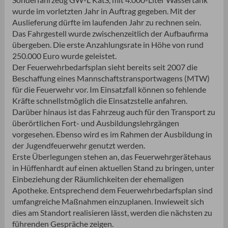
wurde im vorletzten Jahr in Auftrag gegeben. Mit der
Auslieferung dürfte im laufenden Jahr zu rechnen sein.
Das Fahrgestell wurde zwischenzeitlich der Aufbaufirma
übergeben. Die erste Anzahlungsrate in Höhe von rund
250.000 Euro wurde geleistet.
Der Feuerwehrbedarfsplan sieht bereits seit 2007 die
Beschaffung eines Mannschaftstransportwagens (MTW)
für die Feuerwehr vor. Im Einsatzfall können so fehlende
Kräfte schnellstmöglich die Einsatzstelle anfahren.
Darüber hinaus ist das Fahrzeug auch für den Transport zu
überörtlichen Fort- und Ausbildungslehrgängen
vorgesehen. Ebenso wird es im Rahmen der Ausbildung in
der Jugendfeuerwehr genutzt werden.
Erste Überlegungen stehen an, das Feuerwehrgerätehaus
in Hüffenhardt auf einen aktuellen Stand zu bringen, unter
Einbeziehung der Räumlichkeiten der ehemaligen
Apotheke. Entsprechend dem Feuerwehrbedarfsplan sind
umfangreiche Maßnahmen einzuplanen. Inwieweit sich
dies am Standort realisieren lässt, werden die nächsten zu
führenden Gespräche zeigen.