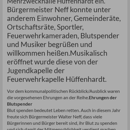
Mehrzweckhalle Hüffenhardt ein.
Bürgermeister Neff konnte unter
anderem Einwohner, Gemeinderäte,
Ortschaftsräte, Sportler,
Feuerwehrkameraden, Blutspender
und Musiker begrüßen und
willkommen heißen.Musikalisch
eröffnet wurde diese von der
Jugendkapelle der
Feuerwehrkapelle Hüffenhardt.
Vor dem kommunalpolitischen Rückblick/Ausblick waren
die vorgesehenen Ehrungen an der Reihe.
Ehrungen der
Blutspender
Blut spenden bedeutet Leben retten. Auch in diesem Jahr
freute sich Bürgermeister Walter Neff, dass viele
Bürgerinnen und Bürger bereit sind, ihr Blut zu spenden
und sich damit der Mitmenschlichkeit verdient machen.