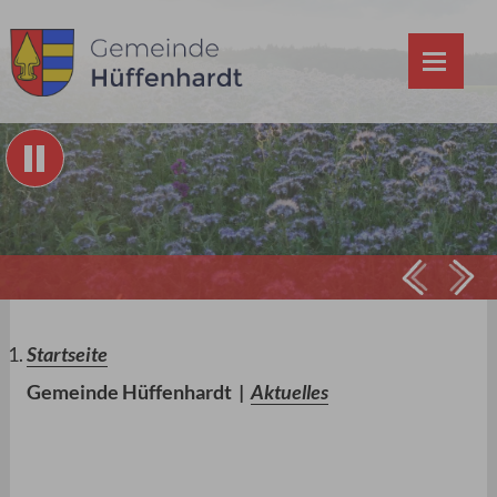
Prev
Ne
Startseite
Gemeinde Hüffenhardt
|
Aktuelles