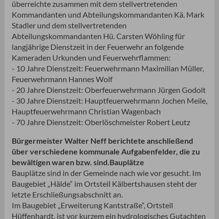
überreichte zusammen mit dem stellvertretenden
Kommandanten und Abteilungskommandanten Kä. Mark
Stadler und dem stellvertretenden
Abteilungskommandanten Hü. Carsten Wöhling für
langjährige Dienstzeit in der Feuerwehr an folgende
Kameraden Urkunden und Feuerwehrflammen:
- 10 Jahre Dienstzeit: Feuerwehrmann Maximilian Müller,
Feuerwehrmann Hannes Wolf
- 20 Jahre Dienstzeit: Oberfeuerwehrmann Jürgen Godolt
- 30 Jahre Dienstzeit: Hauptfeuerwehrmann Jochen Meile,
Hauptfeuerwehrmann Christian Wagenbach
- 70 Jahre Dienstzeit: Oberlöschmeister Robert Leutz
Bürgermeister Walter Neff berichtete anschließend
über verschiedene kommunale Aufgabenfelder, die zu
bewältigen waren bzw. sind.
Bauplätze
Bauplätze sind in der Gemeinde nach wie vor gesucht. Im
Baugebiet „Hälde“ im Ortsteil Kälbertshausen steht der
letzte Erschließungsabschnitt an.
Im Baugebiet „Erweiterung Kantstraße“, Ortsteil
Hüffenhardt, ist vor kurzem ein hydrologisches Gutachten