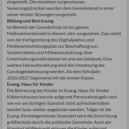
eingestellt. Die einzelnen vorgesehenen
Sanierungsstrecken wurden dem Gemeinderat in einer
seiner letzten Sitzungen vorgestellt.
Bildung und Betreuung
Im Bereich der Grundschule ist ein ganzes
Maßnahmenbündel in diesem Jahr vorgesehen. Das reicht
von der Fertigstellung des Digitalpaktes und
Medienentwicklungsplan zur Beschaffung von
Schülertablets und Möbelausstattung, über
Unterhaltungsmaßnahmen im und am Gebäude. Eine
weitere Herausforderung wird die Umsetzung der
Ganztagesbetreuung werden. Ab dem Schuljahr
2026/2027 beginnend mit der ersten Klasse.
Evang. Haus für Kinder
Die Betreuung der Kinder im Evang. Haus für Kinder
Kälbertshausen konnte aufgrund Personalmangels nach
wie vor am dortigen Standort nicht aufrechterhalten
werden bzw. wieder angeboten werden. Träger ist die
Evang. Kirchengemeinde, finanziert wird die Einrichtung
größtenteils durch die politische Gemeinde. Auch am
Standort Hüffenhardt müssen die Kinder aufgrund