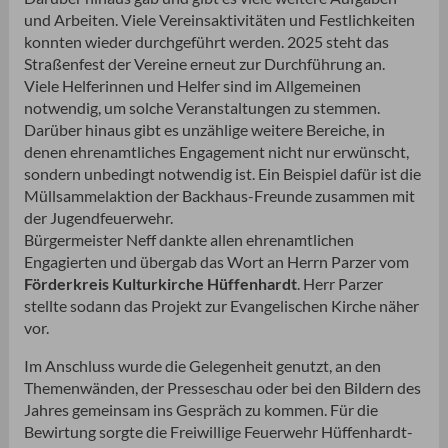
und Arbeiten. Viele Vereinsaktivitäten und Festlichkeiten
konnten wieder durchgeführt werden. 2025 steht das
Straßenfest der Vereine erneut zur Durchführung an.
Viele Helferinnen und Helfer sind im Allgemeinen
notwendig, um solche Veranstaltungen zu stemmen.
Darüber hinaus gibt es unzählige weitere Bereiche, in
denen ehrenamtliches Engagement nicht nur erwünscht,
sondern unbedingt notwendig ist. Ein Beispiel dafür ist die
Müllsammelaktion der Backhaus-Freunde zusammen mit
der Jugendfeuerwehr.
Bürgermeister Neff dankte allen ehrenamtlichen
Engagierten und übergab das Wort an Herrn Parzer vom
Förderkreis Kulturkirche Hüffenhardt
. Herr Parzer
stellte sodann das Projekt zur Evangelischen Kirche näher
vor.
Im Anschluss wurde die Gelegenheit genutzt, an den
Themenwänden, der Presseschau oder bei den Bildern des
Jahres gemeinsam ins Gespräch zu kommen. Für die
Bewirtung sorgte die Freiwillige Feuerwehr Hüffenhardt-