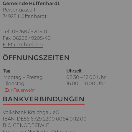
Gemeinde Hüffenhardt
Reisengasse 1
74928 Hüffenhardt
Tel.: 06268 / 9205-0
Fax: 06268 / 9205-40
E-Mail schreiben
ÖFFNUNGSZEITEN
Tag
Uhrzeit
Montag – Freitag
08.30 – 12.00 Uhr
Dienstag
16.00 – 18.00 Uhr
Zur Feuerwehr
BANKVERBINDUNGEN
Volksbank Kraichgau eG
IBAN: DE56 6729 2200 0064 0112 00
BIC: GENODE61WIE
Sparkasse Neckartal-Odenwald