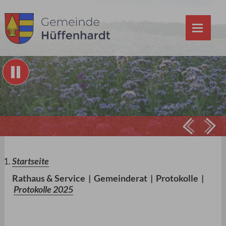
Prev
Ne
Startseite
Rathaus & Service
|
Gemeinderat
|
Protokolle
|
Protokolle 2025