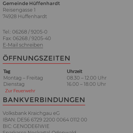
Gemeinde Hüffenhardt
Reisengasse 1
74928 Hüffenhardt
Tel.: 06268 / 9205-0
Fax: 06268 / 9205-40
E-Mail schreiben
ÖFFNUNGSZEITEN
Tag
Uhrzeit
Montag – Freitag
08.30 – 12.00 Uhr
Dienstag
16.00 – 18.00 Uhr
Zur Feuerwehr
BANKVERBINDUNGEN
Volksbank Kraichgau eG
IBAN: DE56 6729 2200 0064 0112 00
BIC: GENODE61WIE
Sparkasse Neckartal-Odenwald