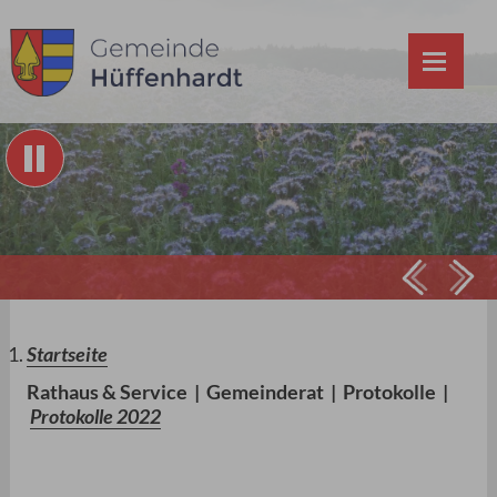
Prev
Ne
Startseite
Rathaus & Service
|
Gemeinderat
|
Protokolle
|
Protokolle 2022