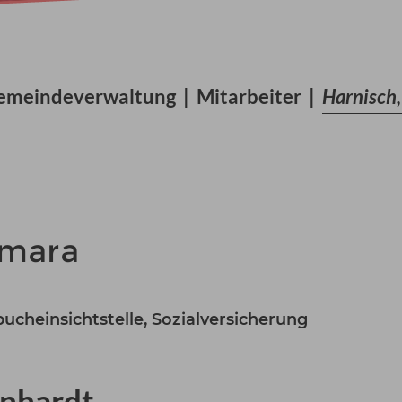
emeindeverwaltung
|
Mitarbeiter
|
Harnisch
amara
ucheinsichtstelle, Sozialversicherung
enhardt