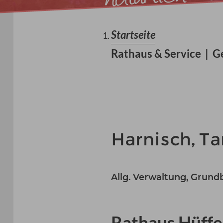
Startseite
Rathaus & Service
|
G
Harnisch, T
Allg. Verwaltung, Grundb
Rathaus Hüff