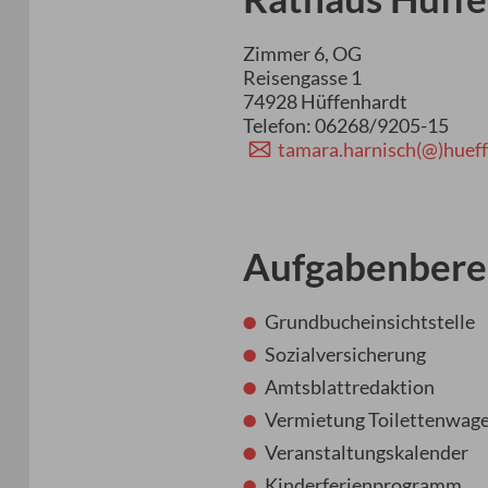
Zimmer 6, OG
Reisengasse 1
74928 Hüffenhardt
Telefon: 06268/9205-15
tamara.harnisch(@)huef
Aufgabenbere
Grundbucheinsichtstelle
Sozialversicherung
Amtsblattredaktion
Vermietung Toilettenwage
Veranstaltungskalender
Kinderferienprogramm