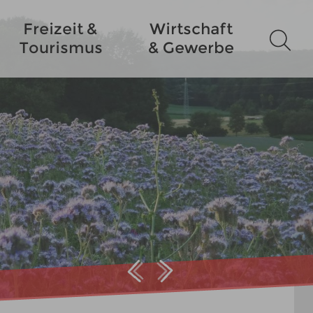
Freizeit &
Wirtschaft
Tourismus
& Gewerbe
Prev
Next