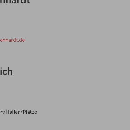
fenhardt.de
ich
n/Hallen/Plätze