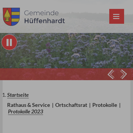
Prev
Ne
Startseite
Rathaus & Service
|
Ortschaftsrat
|
Protokolle
|
Protokolle 2023