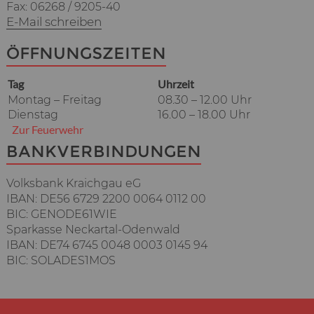
Fax: 06268 / 9205-40
E-Mail schreiben
ÖFFNUNGSZEITEN
Tag
Uhrzeit
Montag – Freitag
08.30 – 12.00 Uhr
Dienstag
16.00 – 18.00 Uhr
Zur Feuerwehr
BANKVERBINDUNGEN
Volksbank Kraichgau eG
IBAN: DE56 6729 2200 0064 0112 00
BIC: GENODE61WIE
Sparkasse Neckartal-Odenwald
IBAN: DE74 6745 0048 0003 0145 94
BIC: SOLADES1MOS